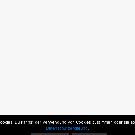
ookies. Du kannst der Verwendung von Cookies zustimmen oder sie able
Datenschutzerklärung
.