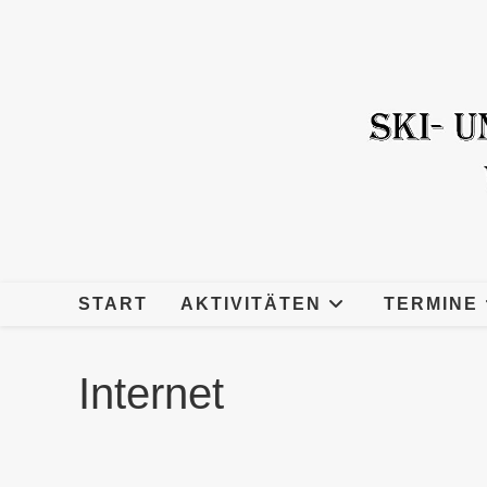
Zum
Inhalt
springen
START
AKTIVITÄTEN
TERMINE
Internet