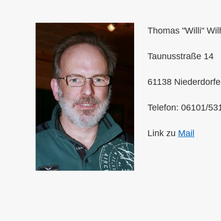
Thomas "Willi" Wil
Taunusstraße 14
61138 Niederdorfe
Telefon: 06101/5
Link zu
Mail