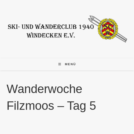
Zum
Inhalt
springen
MENÜ
Wanderwoche
Filzmoos – Tag 5