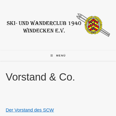
Zum
Inhalt
springen
MENÜ
Vorstand & Co.
Der Vorstand des SCW