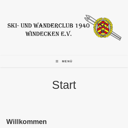
Zum
Inhalt
springen
MENÜ
Start
Willkommen