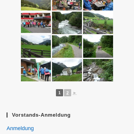
1
2
►
Vorstands-Anmeldung
Anmeldung