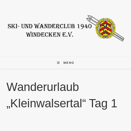
Zum
Inhalt
springen
MENÜ
Wanderurlaub
„Kleinwalsertal“ Tag 1