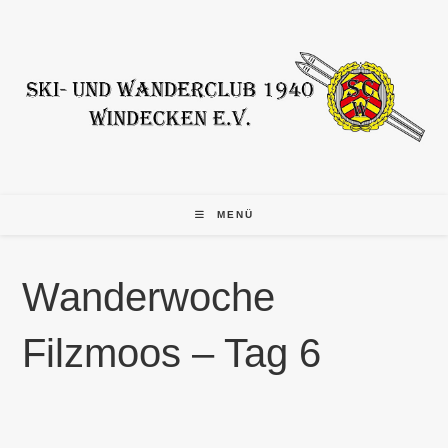
Zum
Inhalt
springen
MENÜ
Wanderwoche
Filzmoos – Tag 6