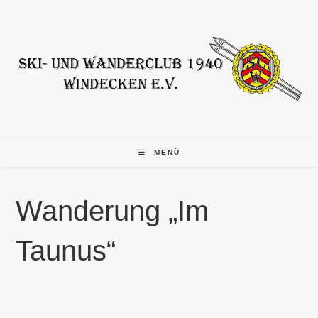
Zum
Inhalt
springen
MENÜ
Wanderung „Im
Taunus“