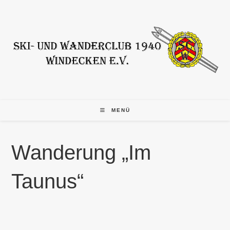
Zum
Inhalt
springen
MENÜ
Wanderung „Im
Taunus“