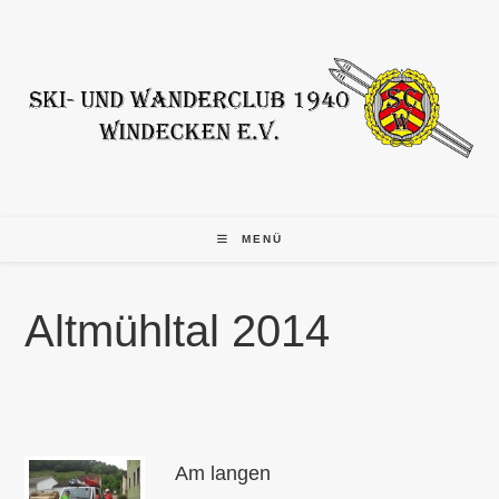
Zum
Inhalt
springen
MENÜ
Altmühltal 2014
Am langen