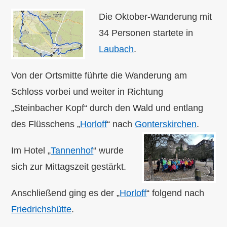
Die Oktober-Wanderung mit
34 Personen startete in
Laubach
.
Von der Ortsmitte führte die Wanderung am
Schloss vorbei und weiter in Richtung
„Steinbacher Kopf“ durch den Wald und entlang
des Flüsschens „
Horloff
“ nach
Gonterskirchen
.
Im Hotel „
Tannenhof
“ wurde
sich zur Mittagszeit gestärkt.
Anschließend ging es der „
Horloff
“ folgend nach
Friedrichshütte
.