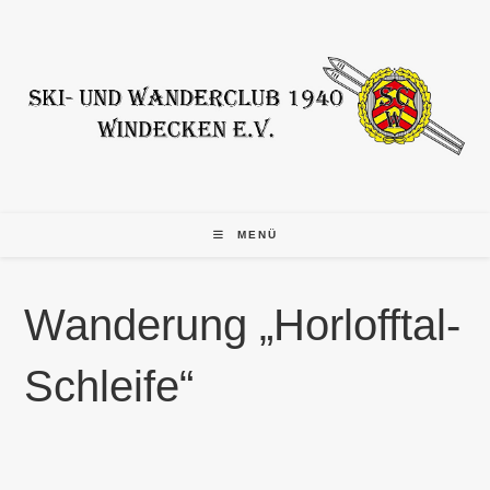
Zum
Inhalt
springen
MENÜ
Wanderung „Horlofftal-
Schleife“