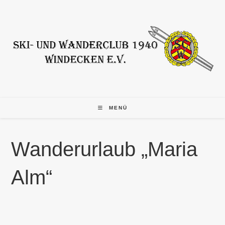
Zum
Inhalt
springen
MENÜ
Wanderurlaub „Maria
Alm“