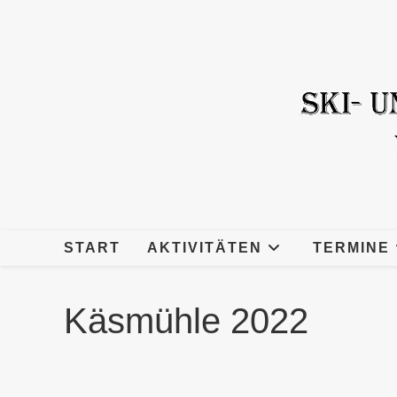
Zum
Inhalt
springen
START
AKTIVITÄTEN
TERMINE
Käsmühle 2022