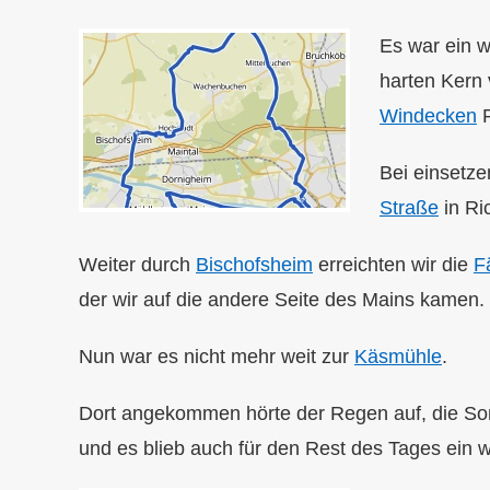
Es war ein w
harten Kern 
Windecken
R
Bei einsetz
Straße
in Ri
Weiter durch
Bischofsheim
erreichten wir die
F
der wir auf die andere Seite des Mains kamen.
Nun war es nicht mehr weit zur
Käsmühle
.
Dort angekommen hörte der Regen auf, die Son
und es blieb auch für den Rest des Tages ein