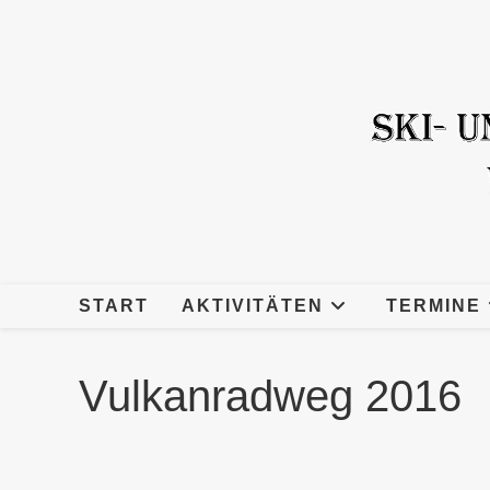
Zum
Inhalt
springen
START
AKTIVITÄTEN
TERMINE
Vulkanradweg 2016