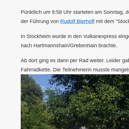
Pünktlich um 9:58 Uhr starteten am Sonntag, 
der Führung von
Rudolf Bierhoff
mit dem "Stoc
In Stockheim wurde in den Vulkanexpress eing
nach Hartmannshain/Grebenhain brachte.
Ab dort ging es dann per Rad weiter. Leider ga
Fahrradkette. Die Teilnehmerin musste mangel