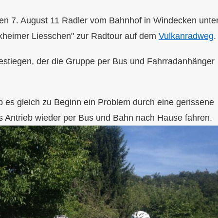
den 7. August 11 Radler vom Bahnhof in Windecken unte
kheimer Liesschen" zur Radtour auf dem
Vulkanradweg
.
estiegen, der die Gruppe per Bus und Fahrradanhänger
b es gleich zu Beginn ein Problem durch eine gerissene
s Antrieb wieder per Bus und Bahn nach Hause fahren.