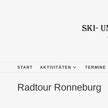
Zum
Inhalt
springen
START
AKTIVITÄTEN
TERMINE
Radtour Ronneburg