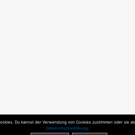
ookies. Du kannst der Verwendung von Cookies zustimmen oder sie able
Datenschutzerklärung
.