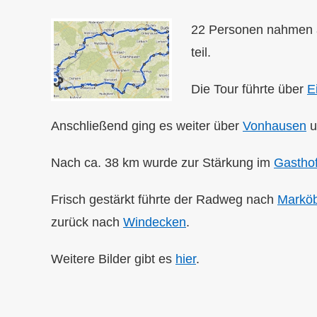
22 Personen nahmen 
teil.
Die Tour führte über
E
Anschließend ging es weiter über
Vonhausen
u
Nach ca. 38 km wurde zur Stärkung im
Gasthof
Frisch gestärkt führte der Radweg nach
Marköb
zurück nach
Windecken
.
Weitere Bilder gibt es
hier
.