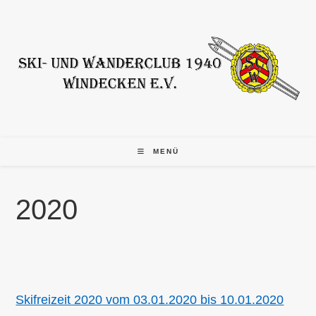
Zum
Inhalt
springen
MENÜ
2020
Skifreizeit 2020 vom 03.01.2020 bis 10.01.2020