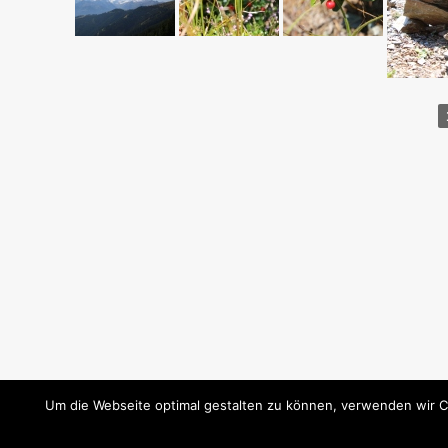
Um die Webseite optimal gestalten zu können, verwenden wir C