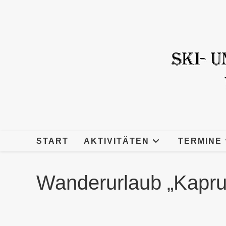
Zum
Inhalt
springen
START
AKTIVITÄTEN
TERMINE
Wanderurlaub „Kapru