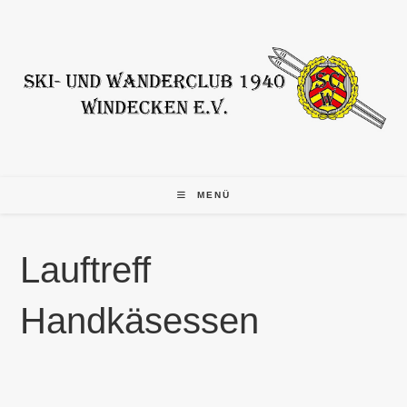
Zum
Inhalt
springen
MENÜ
Lauftreff
Handkäsessen