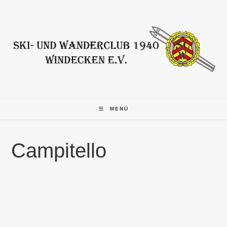
Zum
Inhalt
springen
MENÜ
Campitello