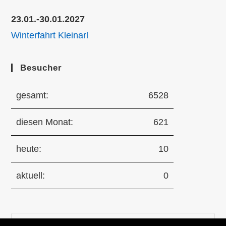
23.01.-30.01.2027
Winterfahrt Kleinarl
Besucher
gesamt:
6528
diesen Monat:
621
heute:
10
aktuell:
0
Pre