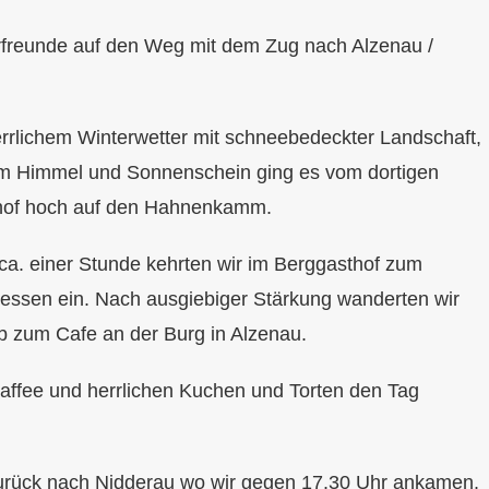
freunde auf den Weg mit dem Zug nach Alzenau /
errlichem Winterwetter mit schneebedeckter Landschaft,
m Himmel und Sonnenschein ging es vom dortigen
of hoch auf den Hahnenkamm.
ca. einer Stunde kehrten wir im Berggasthof zum
gessen ein. Nach ausgiebiger Stärkung wanderten wir
b zum Cafe an der Burg in Alzenau.
Kaffee und herrlichen Kuchen und Torten den Tag
zurück nach Nidderau wo wir gegen 17.30 Uhr ankamen.