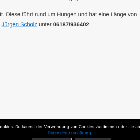
tt. Diese führt rund um Hungen und hat eine Länge von
i
Jürgen Scholz
unter
06187/936402
.
ookies. Du kannst der Verwendung von Cookies zustimmen oder sie able
Datenschutzerklärung
.