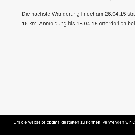
Die nächste Wanderung findet am 26.04.15 sta
16 km. Anmeldung bis 18.04.15 erforderlich be
Um die Webseite optimal gestalten zu können, verwenden wir C