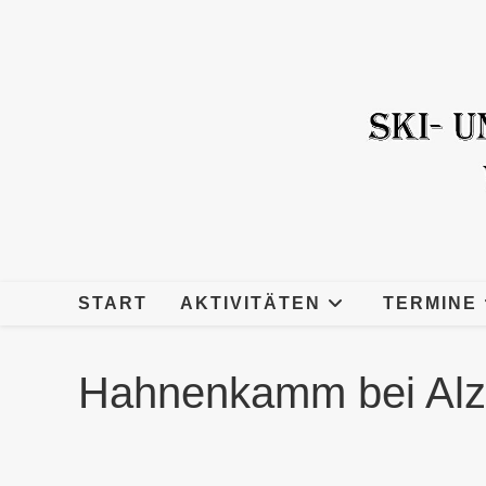
Zum
Inhalt
springen
START
AKTIVITÄTEN
TERMINE
Hahnenkamm bei Al