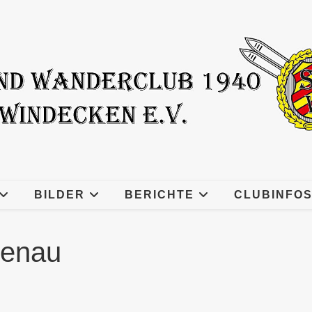
BILDER
BERICHTE
CLUBINFO
zenau