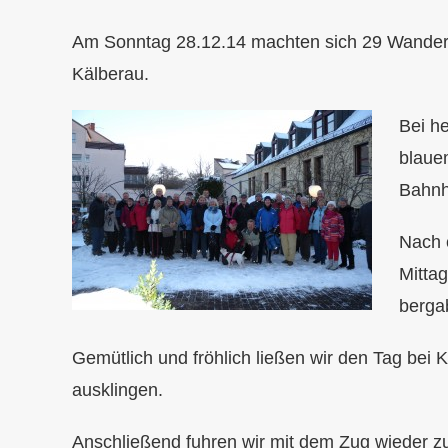
Am Sonntag 28.12.14 machten sich 29 Wander
Kälberau.
Bei h
blaue
Bahnh
Nach 
Mitta
berga
Gemütlich und fröhlich ließen wir den Tag bei 
ausklingen.
Anschließend fuhren wir mit dem Zug wieder 