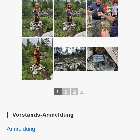
1
2
3
►
Vorstands-Anmeldung
Anmeldung