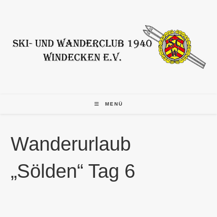
Zum
Inhalt
springen
MENÜ
Wanderurlaub
„Sölden“ Tag 6