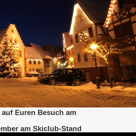
s auf Euren Besuch am
ember am Skiclub-Stand