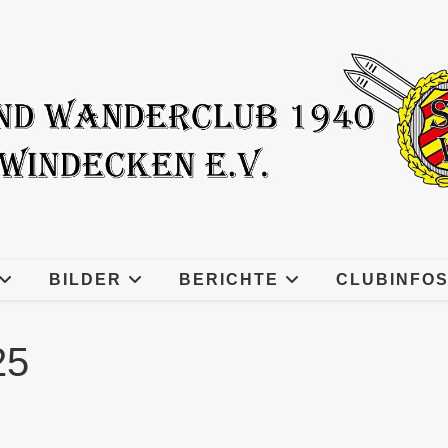
BILDER
BERICHTE
CLUBINFO
25