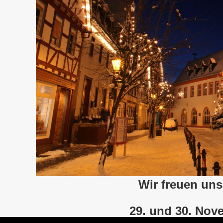
Wir freuen un
29. und 30. Nov