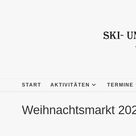
Zum
Inhalt
springen
START
AKTIVITÄTEN
TERMINE
Weihnachtsmarkt 20