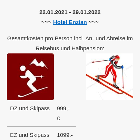
22.01.2021 - 29.01.2022
~~~
Hotel Enzian
~~~
Gesamtkosten pro Person incl. An- und Abreise im
Reisebus und Halbpension:
DZ und Skipass
999,-
€
EZ und Skipass
1099,-