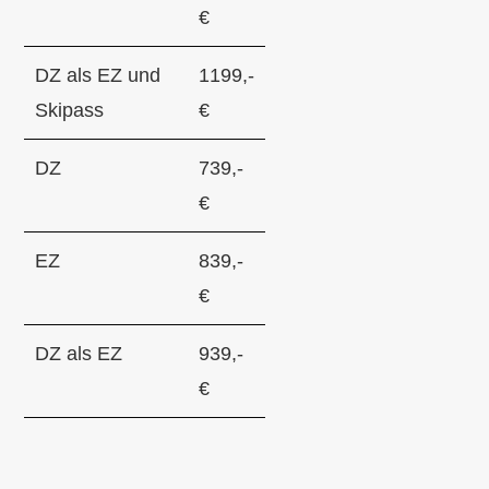
€
DZ als EZ und
1199,-
Skipass
€
DZ
739,-
€
EZ
839,-
€
DZ als EZ
939,-
€