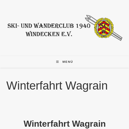
Zum
Inhalt
springen
MENÜ
Winterfahrt Wagrain
Winterfahrt Wagrain