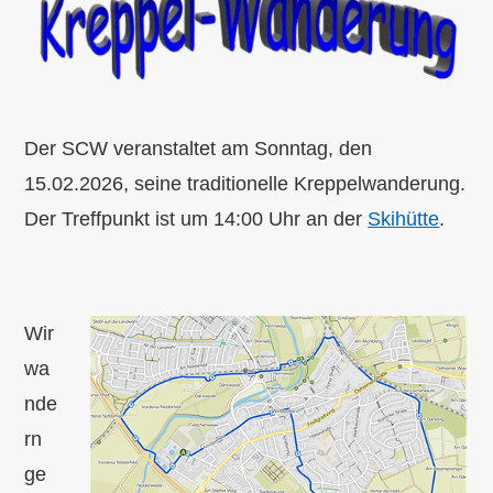
Der SCW veranstaltet am Sonntag, den
15.02.2026, seine traditionelle Kreppelwanderung.
Der Treffpunkt ist um 14:00 Uhr an der
Skihütte
.
Wir
wa
nde
rn
ge