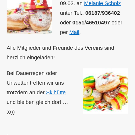
09.02. an
Melanie Scholz
unter Tel.:
06187/936402
oder
0151/46510497
oder
per
Mail
.
Alle Mitglieder und Freunde des Vereins sind
herzlich eingeladen!
Bei Dauerregen oder
Unwetter treffen wir uns
trotzdem an der
Skihütte
und bleiben gleich dort …
;o))