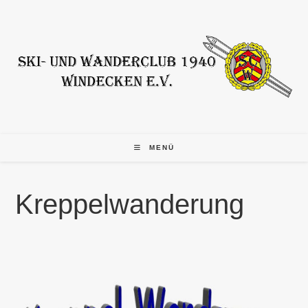
Zum
Inhalt
springen
MENÜ
Kreppelwanderung